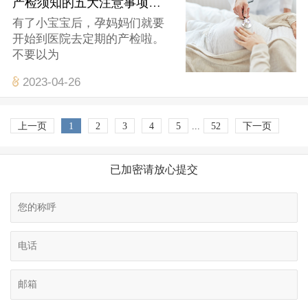
产检须知的五大注意事项有哪些？
有了小宝宝后，孕妈妈们就要
开始到医院去定期的产检啦。
不要以为
2023-04-26
上一页
1
2
3
4
5
...
52
下一页
已加密请放心提交