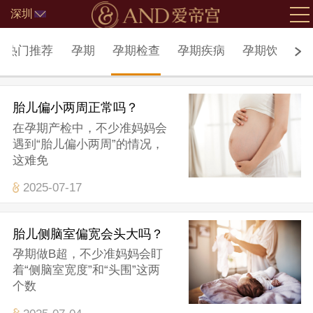
深圳
北京
热门推荐
孕期
孕期检查
孕期疾病
孕期饮食
胎儿偏小两周正常吗？
在孕期产检中，不少准妈妈会
遇到“胎儿偏小两周”的情况，
这难免
2025-07-17
胎儿侧脑室偏宽会头大吗？
孕期做B超，不少准妈妈会盯
着“侧脑室宽度”和“头围”这两
个数