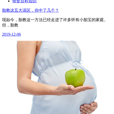
母婴百科知识
胎教这五大误区，你中了几个？
现如今，胎教这一方法已经走进了许多怀有小胎宝的家庭。
但，胎教
2019-12-06