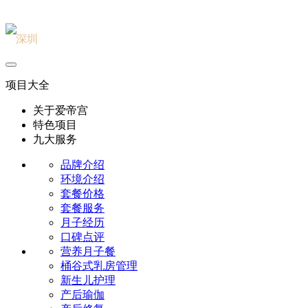
深圳
北京
项目大全
关于爱帝宫
特色项目
九大服务
品牌介绍
环境介绍
套餐价格
套餐服务
月子经历
口碑点评
营养月子餐
桶谷式乳房管理
新生儿护理
产后瑜伽