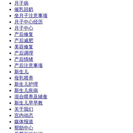
月子病
催乳回奶
坐月子注意事项
月子中心经历
月子中心
产后修复
产后减肥
美容修复
产后调理
产后情绪
产后注意事项
新生儿
母乳喂养
新生儿护理
新生儿疾病
混合喂养及辅食
新生儿早早教
关于我们
宫内动态
媒体报道
帮助中心