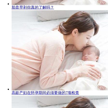
胎盘早剥你真的了解吗？
高龄产妇在怀孕期间必须要做的7项检查