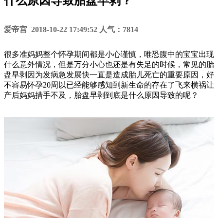
什么原因导致胎盘早剥？
爱帝宫 2018-10-22 17:49:52 人气：7814
很多准妈妈整个怀孕期间都是小心谨慎，唯恐腹中的宝宝出现
什么意外情况，但是万分小心也还是有失足的时候，常见的胎
盘早剥因为发病急发展快一直是造成胎儿死亡的重要原因，好
不容易怀孕20周以已经能够感知到新生命的存在了飞来横祸让
产后妈妈措手不及，胎盘早剥到底是什么原因导致的呢？