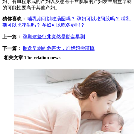
妇、有血栓形成的产妇以及患有子宫肌瘤的产妇发生胎盘早剥
的可能性要高于其他产妇。
猜你喜欢：
哺乳期可以吃汤圆吗？
孕妇可以吃阿胶吗？
哺乳
期可以吃花生吗？
孕妇可以吃冬枣吗？
上一篇：
孕期这些征兆竟然是胎盘早剥
下一篇：
胎盘早剥的危害大，准妈妈需谨慎
相关文章
The relation news