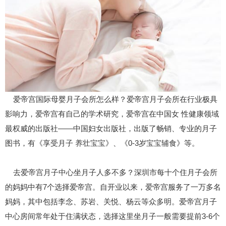
爱帝宫国际母婴月子会所怎么样？爱帝宫月子会所在行业极具
影响力，爱帝宫有自己的学术研究，爱帝宫在中国女 性健康领域
最权威的出版社——中国妇女出版社，出版了畅销、专业的月子
图书，有《享受月子 养壮宝宝》、《0-3岁宝宝辅食》等。
去爱帝宫月子中心坐月子人多不多？深圳市每十个住月子会所
的妈妈中有7个选择爱帝宫。自开业以来，爱帝宫服务了一万多名
妈妈，其中包括李念、苏岩、关悦、杨云等众多明。爱帝宫月子
中心房间常年处于住满状态，选择这里坐月子一般需要提前3-6个