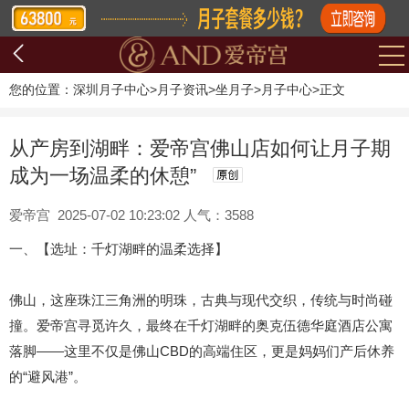
您的位置：
深圳月子中心
>
月子资讯
>
坐月子
>
月子中心
>
正文
从产房到湖畔：爱帝宫佛山店如何让月子期
成为一场温柔的休憩”
爱帝宫 2025-07-02 10:23:02 人气：3588
一、【选址：千灯湖畔的温柔选择】
佛山，这座珠江三角洲的明珠，古典与现代交织，传统与时尚碰
撞。爱帝宫寻觅许久，最终在千灯湖畔的奥克伍德华庭酒店公寓
落脚——这里不仅是佛山
CBD
的高端住区，更是妈妈们产后休养
的“避风港”。