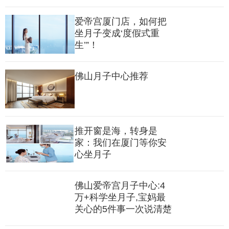
育。
爱帝宫厦门店，如何把
坐月子变成‘度假式重
生’”！
佛山月子中心推荐
推开窗是海，转身是
家：我们在厦门等你安
心坐月子
佛山爱帝宫月子中心:4
万+科学坐月子,宝妈最
关心的5件事一次说清楚