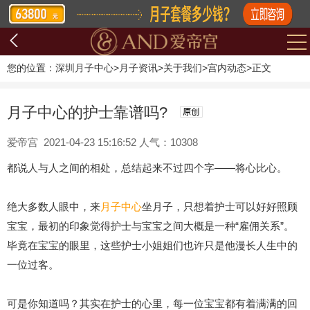
您的位置：
深圳月子中心
>
月子资讯
>
关于我们
>
宫内动态
>
正文
月子中心的护士靠谱吗?
爱帝宫 2021-04-23 15:16:52 人气：10308
都说人与人之间的相处，总结起来不过四个字——将心比心。
绝大多数人眼中，来
月子中心
坐月子，只想着护士可以好好照顾
宝宝，最初的印象觉得护士与宝宝之间大概是一种“雇佣关系”。
毕竟在宝宝的眼里，这些护士小姐姐们也许只是他漫长人生中的
一位过客。
可是你知道吗？其实在护士的心里，每一位宝宝都有着满满的回