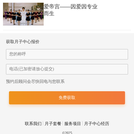
知“小汉堡”因为肠胃问题，经常会出现腹泻等情况。那段时间，
爱帝宫——因爱因专业
她忙前忙后，从医院到宫里，恨不得24小时每分每秒都守在宝宝
而生
身边。就连休息时，都会因为放心不下而重新跑回月子房。
看着不到一个月的“小汉堡”，因为腹泻等原因，逐渐消瘦时，她
获取月子中心报价
再也忍不住蹲在旁边，大哭了起来。
预约后顾问会尽快回电与您联系
联系我们
月子套餐
服务项目
月子中心经历
©2025