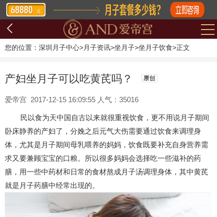
您的位置：
深圳月子中心
>
月子资讯
>
坐月子
>
坐月子饮食
>
正文
产妇坐月子可以吃黄芪吗？
爱帝宫 2017-12-15 16:09:55 人气：35016
民以食为天中国自古以来就很重视饮食，更不用说月子期间
卧床静养的产妇了，分娩之后元气大伤需要通过饮食来调理身
体，尤其是月子期间母乳喂养的妈妈，饮食既要补充自身营养需
求又要兼顾宝宝的口粮。所以很多妈妈会选择吃一些滋补的药
膳，用一些中药材和日常的食材熬成月子汤调理身体，其中黄芪
就是月子药膳中经常出现的。